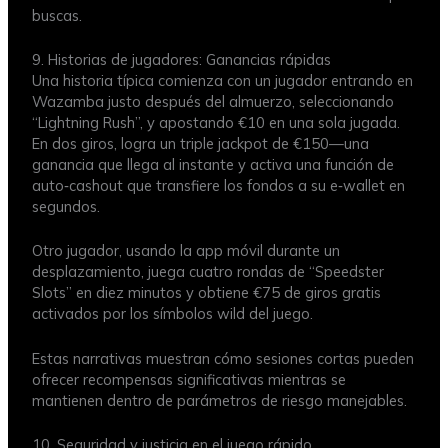
buscas.
9. Historias de jugadores: Ganancias rápidas
Una historia típica comienza con un jugador entrando en
Wazamba justo después del almuerzo, seleccionando
“Lightning Rush”, y apostando €10 en una sola jugada.
En dos giros, logra un triple jackpot de €150—una
ganancia que llega al instante y activa una función de
auto‑cashout que transfiere los fondos a su e‑wallet en
segundos.
Otro jugador, usando la app móvil durante un
desplazamiento, juega cuatro rondas de “Speedster
Slots” en diez minutos y obtiene €75 de giros gratis
activados por los símbolos wild del juego.
Estas narrativas muestran cómo sesiones cortas pueden
ofrecer recompensas significativas mientras se
mantienen dentro de parámetros de riesgo manejables.
10. Seguridad y justicia en el juego rápido