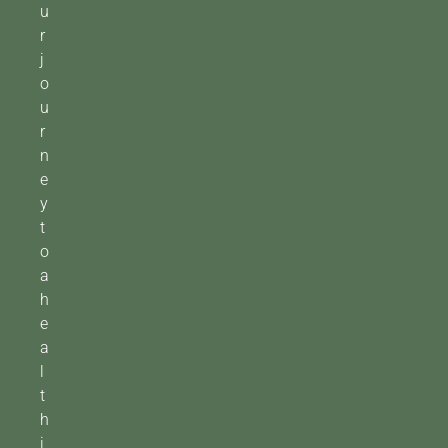
u
r
j
o
u
r
n
e
y
t
o
a
h
e
a
l
t
h
i