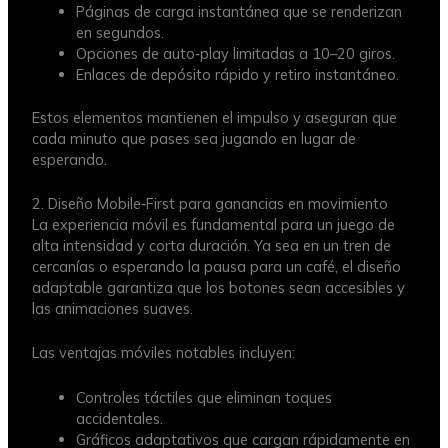
Páginas de carga instantánea que se renderizan
en segundos.
Opciones de auto‑play limitadas a 10–20 giros.
Enlaces de depósito rápido y retiro instantáneo.
Estos elementos mantienen el impulso y aseguran que
cada minuto que pases sea jugando en lugar de
esperando.
2. Diseño Mobile‑First para ganancias en movimiento
La experiencia móvil es fundamental para un juego de
alta intensidad y corta duración. Ya sea en un tren de
cercanías o esperando la pausa para un café, el diseño
adaptable garantiza que los botones sean accesibles y
las animaciones suaves.
Las ventajas móviles notables incluyen:
Controles táctiles que eliminan toques
accidentales.
Gráficos adaptativos que cargan rápidamente en