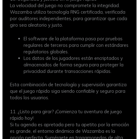
La velocidad del juego no compromete la integridad.
Wazamba utiliza tecnología RNG certificada, verificada
por auditores independientes, para garantizar que cada
giro sea aleatorio y justo.
El software de la plataforma pasa por pruebas
regulares de terceros para cumplir con estándares
regulatorios globales.
Los datos de los jugadores están encriptados y
almacenados de forma segura para proteger la
privacidad durante transacciones rápidas.
Esta combinación de tecnología y supervisión garantiza
que el juego rápido siga siendo confiable y seguro para
todos los usuarios.
11. ¿Listo para girar? ¡Comienza tu aventura de juego
rápido hoy!
Si tu agenda es apretada pero tu apetito por la emoción
es grande, el entorno dinámico de Wazamba es la
opción perfecta. Sumérgete en tragamonedas de alta