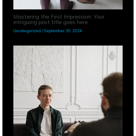
Mastering the First Impression: Your
intriguing post title goes here
Uncategorized
/
September 30, 2024