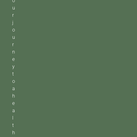
o
u
r
j
o
u
r
n
e
y
t
o
a
h
e
a
l
t
h