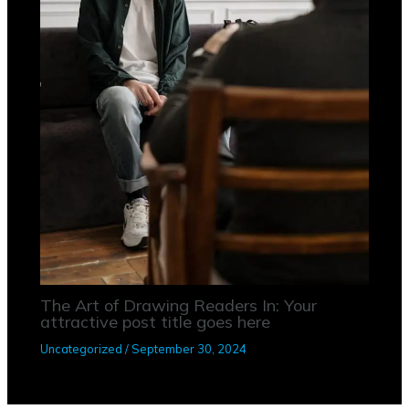
The Art of Drawing Readers In: Your
attractive post title goes here
Uncategorized
/
September 30, 2024