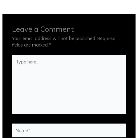
Leave a Comment
Your email address will not be published.
Required
fields are marked
*
Type
here..
Name*