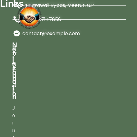
Links
Dungrawali Bypas, Meerut, U.P
Home
+91-9837147856
About
contact@example.com
Services
N
a
v
Blog
V
i
j
a
Contact
y
F
o
u
n
d
a
t
i
o
n
J
o
i
n