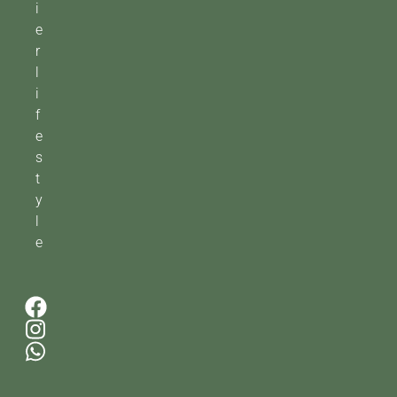
i
e
r
l
i
f
e
s
t
y
l
e